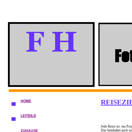
REISEZIE
HOME
LEITBILD
Jede Reise ist ein Pro
Das beinhaltet auch n
ZUHAUSE