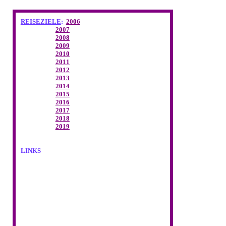
REISEZIELE
:
2006
2007
2008
2009
2010
2011
2012
2013
2014
2015
2016
2017
2018
2019
LINKS